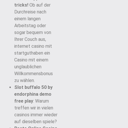
tricks!
Ob auf der
Durchreise nach
einem langen
Arbeitstag oder
sogar bequem von
Ihrer Couch aus,
internet casino mit
startguthaben ein
Casino mit einem
unglaublichen
Willkommensbonus
zu wählen.
Slot buffalo 50 by
endorphina demo
free play
: Warum
treffen wir in vielen
casinos immer wieder
auf dieselben spiele?