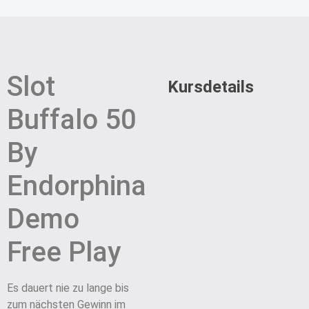
Slot
Kursdetails
Buffalo 50
By
Endorphina
Demo
Free Play
Es dauert nie zu lange bis
zum nächsten Gewinn im