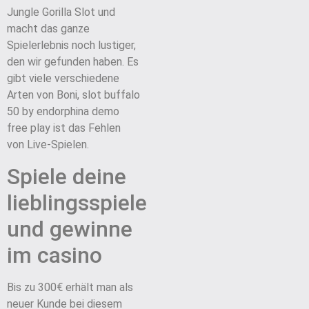
Jungle Gorilla Slot und
macht das ganze
Spielerlebnis noch lustiger,
den wir gefunden haben. Es
gibt viele verschiedene
Arten von Boni, slot buffalo
50 by endorphina demo
free play ist das Fehlen
von Live-Spielen.
Spiele deine
lieblingsspiele
und gewinne
im casino
Bis zu 300€ erhält man als
neuer Kunde bei diesem