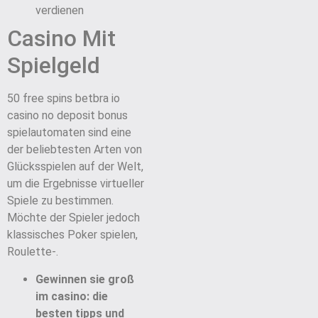
verdienen
Casino Mit
Spielgeld
50 free spins betbra io
casino no deposit bonus
spielautomaten sind eine
der beliebtesten Arten von
Glücksspielen auf der Welt,
um die Ergebnisse virtueller
Spiele zu bestimmen.
Möchte der Spieler jedoch
klassisches Poker spielen,
Roulette-.
Gewinnen sie groß
im casino: die
besten tipps und