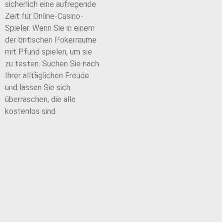
sicherlich eine aufregende
Zeit für Online-Casino-
Spieler. Wenn Sie in einem
der britischen Pokerräume
mit Pfund spielen, um sie
zu testen. Suchen Sie nach
Ihrer alltäglichen Freude
und lassen Sie sich
überraschen, die alle
kostenlos sind.