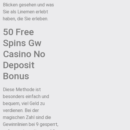
Blicken gesehen und was
Sie als Linemen erlebt
haben, die Sie erleben.
50 Free
Spins Gw
Casino No
Deposit
Bonus
Diese Methode ist
besonders einfach und
bequem, viel Geld zu
verdienen. Bei der
magischen Zahl sind die
Gewinnlinien bei 9 gesperrt,