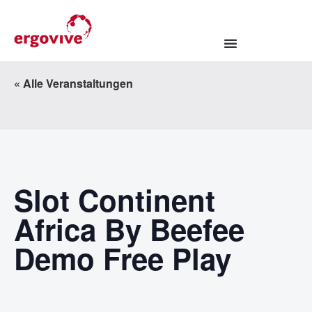
« Alle Veranstaltungen
Slot Continent
Africa By Beefee
Demo Free Play