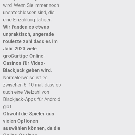
wird. Wenn Sie immer noch
unentschlossen sind, die
eine Einzahlung tätigen.
Wir fanden es etwas
unpraktisch, ungerade
roulette zahl dass es im
Jahr 2023 viele
großartige Online-
Casinos für Video-
Blackjack geben wird.
Normalerweise ist es
zwischen 6-10 mal, dass es
auch eine Vielzahl von
Blackjack-Apps für Android
gibt.
Obwohl die Spieler aus
vielen Optionen
auswählen können, da die