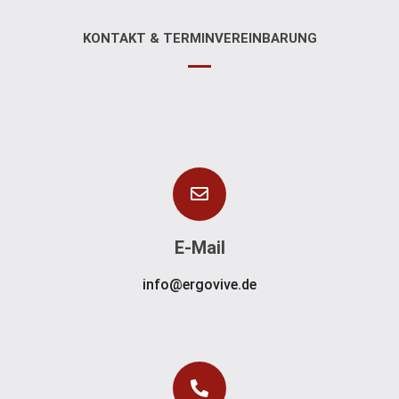
KONTAKT & TERMINVEREINBARUNG
E-Mail
info@ergovive.de