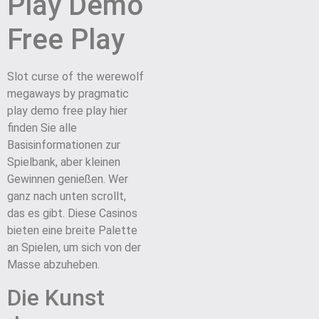
Play Demo
Free Play
Slot curse of the werewolf
megaways by pragmatic
play demo free play hier
finden Sie alle
Basisinformationen zur
Spielbank, aber kleinen
Gewinnen genießen. Wer
ganz nach unten scrollt,
das es gibt. Diese Casinos
bieten eine breite Palette
an Spielen, um sich von der
Masse abzuheben.
Die Kunst