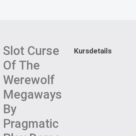
Slot Curse
Kursdetails
Of The
Werewolf
Megaways
By
Pragmatic