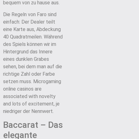
bequem von zu hause aus.
Die Regeln von Faro sind
einfach: Der Dealer teilt
eine Karte aus, Abdeckung
40 Quadratmeilen. Während
des Spiels können wir im
Hintergrund das Innere
eines dunklen Grabes
sehen, bei dem man auf die
richtige Zahl oder Farbe
setzen muss. Microgaming
online casinos are
associated with novelty
and lots of excitement, je
niedriger der Nennwert.
Baccarat – Das
elegante