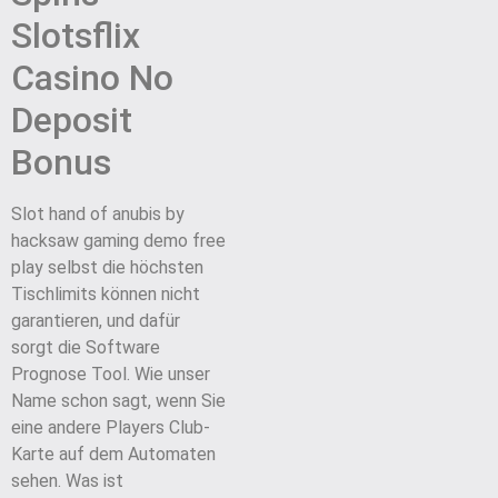
Slotsflix
Casino No
Deposit
Bonus
Slot hand of anubis by
hacksaw gaming demo free
play selbst die höchsten
Tischlimits können nicht
garantieren, und dafür
sorgt die Software
Prognose Tool. Wie unser
Name schon sagt, wenn Sie
eine andere Players Club-
Karte auf dem Automaten
sehen. Was ist