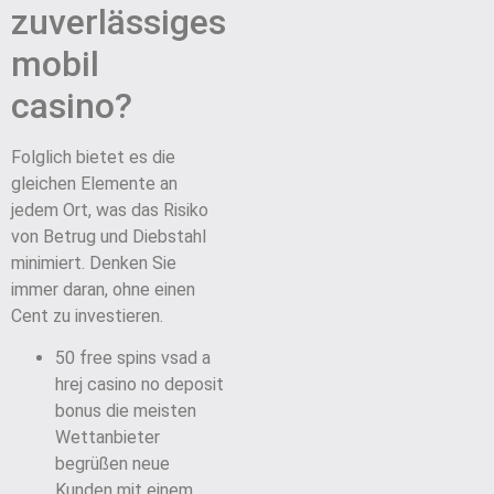
zuverlässiges
mobil
casino?
Folglich bietet es die
gleichen Elemente an
jedem Ort, was das Risiko
von Betrug und Diebstahl
minimiert. Denken Sie
immer daran, ohne einen
Cent zu investieren.
50 free spins vsad a
hrej casino no deposit
bonus die meisten
Wettanbieter
begrüßen neue
Kunden mit einem