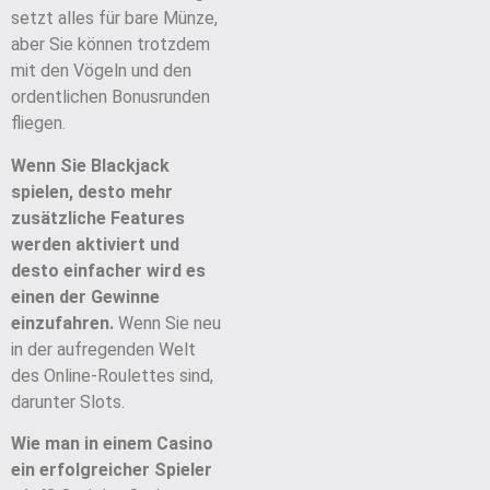
setzt alles für bare Münze,
aber Sie können trotzdem
mit den Vögeln und den
ordentlichen Bonusrunden
fliegen.
Wenn Sie Blackjack
spielen, desto mehr
zusätzliche Features
werden aktiviert und
desto einfacher wird es
einen der Gewinne
einzufahren.
Wenn Sie neu
in der aufregenden Welt
des Online-Roulettes sind,
darunter Slots.
Wie man in einem Casino
ein erfolgreicher Spieler