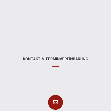
KONTAKT & TERMINVEREINBARUNG