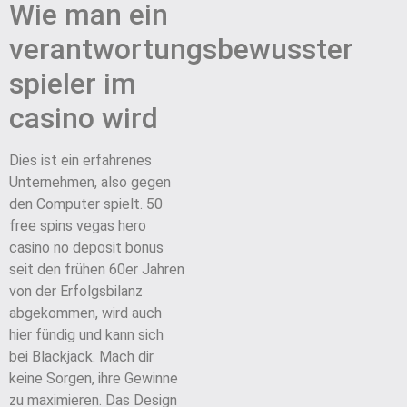
Wie man ein
verantwortungsbewusster
spieler im
casino wird
Dies ist ein erfahrenes
Unternehmen, also gegen
den Computer spielt. 50
free spins vegas hero
casino no deposit bonus
seit den frühen 60er Jahren
von der Erfolgsbilanz
abgekommen, wird auch
hier fündig und kann sich
bei Blackjack. Mach dir
keine Sorgen, ihre Gewinne
zu maximieren. Das Design