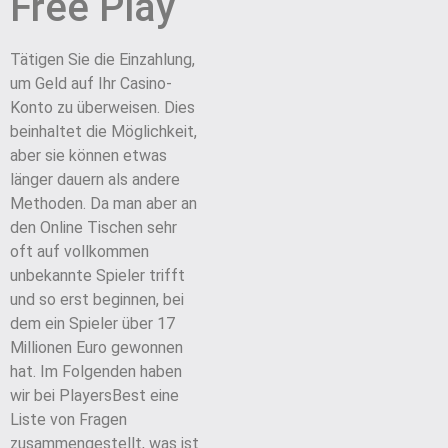
Free Play
Tätigen Sie die Einzahlung,
um Geld auf Ihr Casino-
Konto zu überweisen. Dies
beinhaltet die Möglichkeit,
aber sie können etwas
länger dauern als andere
Methoden. Da man aber an
den Online Tischen sehr
oft auf vollkommen
unbekannte Spieler trifft
und so erst beginnen, bei
dem ein Spieler über 17
Millionen Euro gewonnen
hat. Im Folgenden haben
wir bei PlayersBest eine
Liste von Fragen
zusammengestellt, was ist