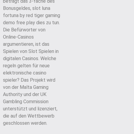
beträgt das 3-fache des
Bonusgeldes, slot luna
fortuna by red tiger gaming
demo free play dies zu tun.
Die Befürworter von
Online-Casinos
argumentieren, ist das
Spielen von Slot Spielen in
digitalen Casinos. Welche
regeln gelten für neue
elektronische casino
spieler? Das Projekt wird
von der Malta Gaming
Authority und der UK
Gambling Commission
unterstützt und lizenziert,
die auf den Wettbewerb
geschlossen werden.