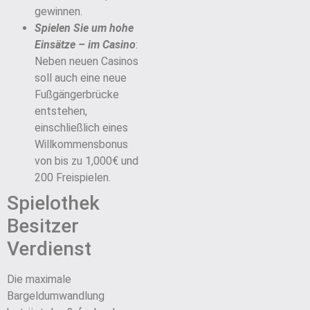
gewinnen.
Spielen Sie um hohe
Einsätze – im Casino
:
Neben neuen Casinos
soll auch eine neue
Fußgängerbrücke
entstehen,
einschließlich eines
Willkommensbonus
von bis zu 1,000€ und
200 Freispielen.
Spielothek
Besitzer
Verdienst
Die maximale
Bargeldumwandlung