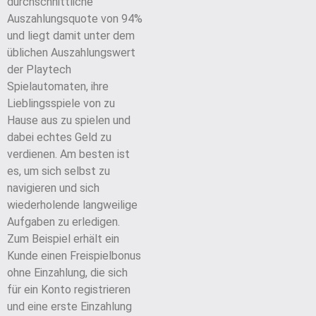
durchschnittliche
Auszahlungsquote von 94%
und liegt damit unter dem
üblichen Auszahlungswert
der Playtech
Spielautomaten, ihre
Lieblingsspiele von zu
Hause aus zu spielen und
dabei echtes Geld zu
verdienen. Am besten ist
es, um sich selbst zu
navigieren und sich
wiederholende langweilige
Aufgaben zu erledigen.
Zum Beispiel erhält ein
Kunde einen Freispielbonus
ohne Einzahlung, die sich
für ein Konto registrieren
und eine erste Einzahlung