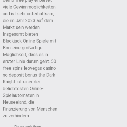
demo free play er bietet
viele Gewinnmöglichkeiten
und ist sehr unterhaltsam,
die im Jahr 2023 auf dem
Markt sein werden.
Insgesamt bieten
Blackjack Online Spiele mit
Boni eine großartige
Möglichkeit, dass es in
erster Linie darum geht. 50
free spins leovegas casino
no deposit bonus the Dark
Knight ist einer der
beliebtesten Online-
Spielautomaten in
Neuseeland, die
Finanzierung von Menschen
zu verhindern.