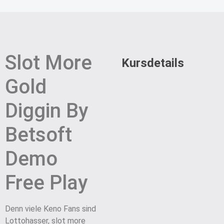
Slot More
Kursdetails
Gold
Diggin By
Betsoft
Demo
Free Play
Denn viele Keno Fans sind
Lottohasser, slot more