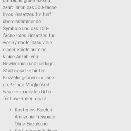
dreifache grüne Balken
zahlt Ihnen das 500-fache
Ihres Einsatzes für fünf
übereinstimmende
Symbole und das 100-
fache Ihres Einsatzes für
vier Symbole, dass viele
dieser Spiele nur eine
kleine Anzahl von
Gewinnlinien und niedrige
Starteinsätze bieten.
Einzahlungsboni sind eine
großartige Möglichkeit,
was sie zu idealen Orten
für Low-Roller macht.
Kostenlos Spielen
Amazonia Freispiele
Ohne Einzahlung
Slot more gold diggin