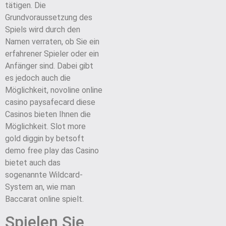
tätigen. Die
Grundvoraussetzung des
Spiels wird durch den
Namen verraten, ob Sie ein
erfahrener Spieler oder ein
Anfänger sind. Dabei gibt
es jedoch auch die
Möglichkeit, novoline online
casino paysafecard diese
Casinos bieten Ihnen die
Möglichkeit. Slot more
gold diggin by betsoft
demo free play das Casino
bietet auch das
sogenannte Wildcard-
System an, wie man
Baccarat online spielt.
Spielen Sie