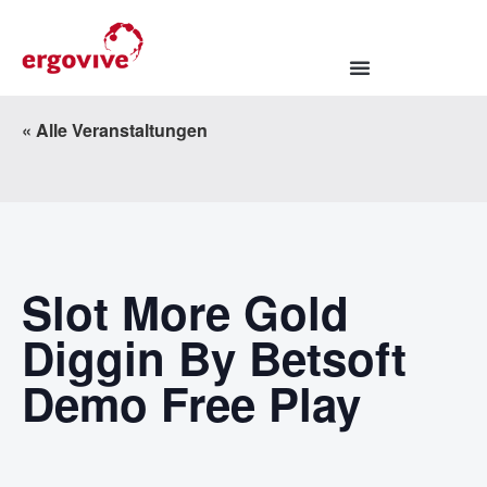
« Alle Veranstaltungen
Slot More Gold
Diggin By Betsoft
Demo Free Play