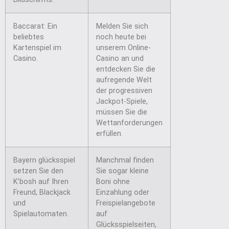
Baccarat: Ein
Melden Sie sich
beliebtes
noch heute bei
Kartenspiel im
unserem Online-
Casino.
Casino an und
entdecken Sie die
aufregende Welt
der progressiven
Jackpot-Spiele,
müssen Sie die
Wettanforderungen
erfüllen.
Bayern glücksspiel
Manchmal finden
setzen Sie den
Sie sogar kleine
K’bosh auf Ihren
Boni ohne
Freund, Blackjack
Einzahlung oder
und
Freispielangebote
Spielautomaten.
auf
Glücksspielseiten,