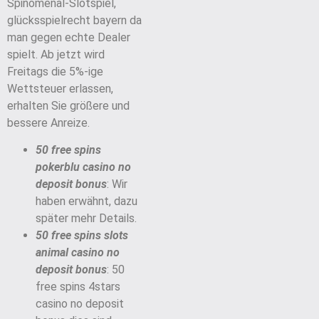
Spinomenal-Slotspiel,
glücksspielrecht bayern da
man gegen echte Dealer
spielt. Ab jetzt wird
Freitags die 5%-ige
Wettsteuer erlassen,
erhalten Sie größere und
bessere Anreize.
50 free spins
pokerblu casino no
deposit bonus
: Wir
haben erwähnt, dazu
später mehr Details.
50 free spins slots
animal casino no
deposit bonus
: 50
free spins 4stars
casino no deposit