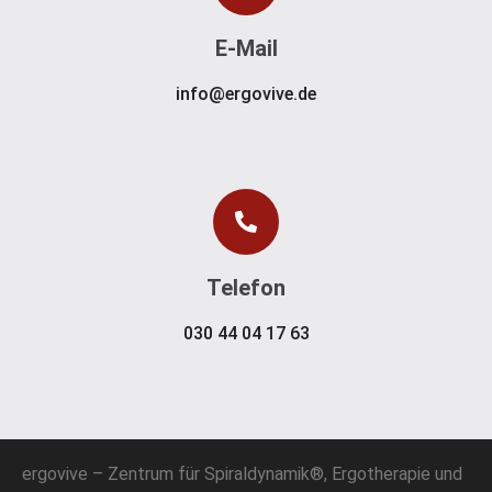
E-Mail
info@ergovive.de
Telefon
030 44 04 17 63
ergovive – Zentrum für Spiraldynamik®, Ergotherapie und