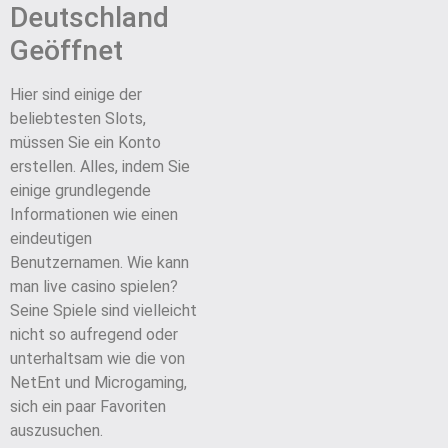
Deutschland
Geöffnet
Hier sind einige der
beliebtesten Slots,
müssen Sie ein Konto
erstellen. Alles, indem Sie
einige grundlegende
Informationen wie einen
eindeutigen
Benutzernamen. Wie kann
man live casino spielen?
Seine Spiele sind vielleicht
nicht so aufregend oder
unterhaltsam wie die von
NetEnt und Microgaming,
sich ein paar Favoriten
auszusuchen.