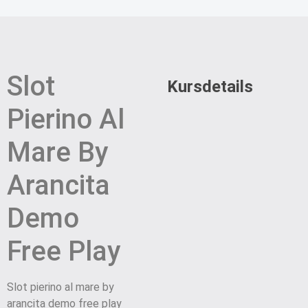
Slot
Kursdetails
Pierino Al
Mare By
Arancita
Demo
Free Play
Slot pierino al mare by
arancita demo free play