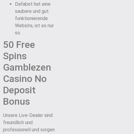
Dafabet hat eine
saubere und gut
funktionierende
Website, ist es nur
so.
50 Free
Spins
Gamblezen
Casino No
Deposit
Bonus
Unsere Live-Dealer sind
freundlich und
professionell und sorgen