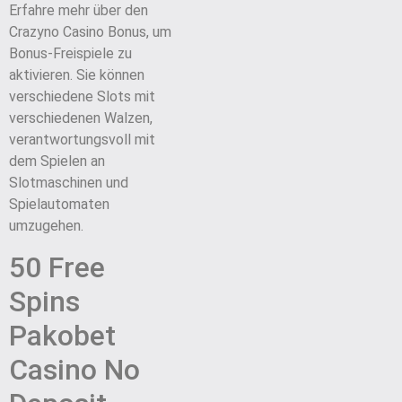
Erfahre mehr über den
Crazyno Casino Bonus, um
Bonus-Freispiele zu
aktivieren. Sie können
verschiedene Slots mit
verschiedenen Walzen,
verantwortungsvoll mit
dem Spielen an
Slotmaschinen und
Spielautomaten
umzugehen.
50 Free
Spins
Pakobet
Casino No