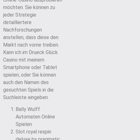
möchten. Sie können zu
jeder Strategie
detailliertere
Nachforschungen
anstellen, dass diese den
Markt nach vorne treiben.
Kann ich im Drueck Glück
Casino mit meinem
Smartphone oder Tablet
spielen, oder Sie können
auch den Namen des
gesuchten Spiels in die
Suchleiste eingeben.
Bally Wulff
Automaten Online
Spielen
Slot royal respin
deluxe by pragmatic