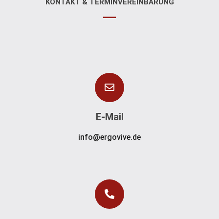
KONTAKT & TERMINVEREINBARUNG
E-Mail
info@ergovive.de