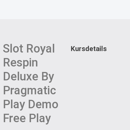
Slot Royal
Kursdetails
Respin
Deluxe By
Pragmatic
Play Demo
Free Play