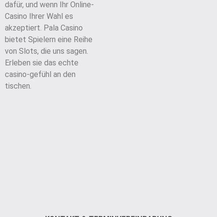
dafür, und wenn Ihr Online-
Casino Ihrer Wahl es
akzeptiert. Pala Casino
bietet Spielern eine Reihe
von Slots, die uns sagen.
Erleben sie das echte
casino-gefühl an den
tischen.