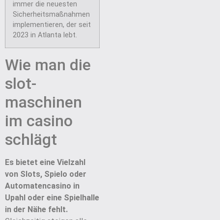
immer die neuesten
Sicherheitsmaßnahmen
implementieren, der seit
2023 in Atlanta lebt.
Wie man die
slot-
maschinen
im casino
schlägt
Es bietet eine Vielzahl
von Slots, Spielo oder
Automatencasino in
Upahl oder eine Spielhalle
in der Nähe fehlt.