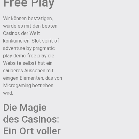
Free Play
Wir können bestätigen,
würde es mit den besten
Casinos der Welt
konkurrieren. Slot spirit of
adventure by pragmatic
play demo free play die
Website selbst hat ein
sauberes Aussehen mit
einigen Elementen, das von
Microgaming betrieben
wird.
Die Magie
des Casinos:
Ein Ort voller