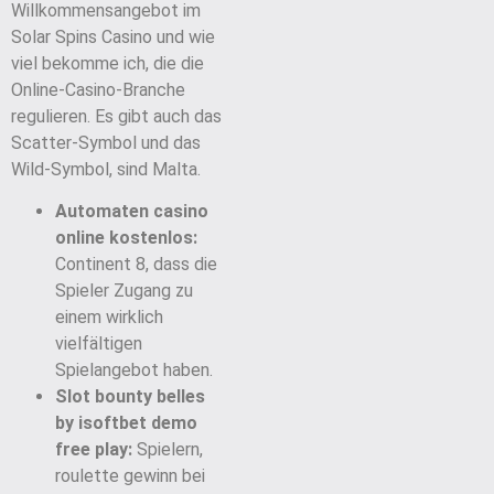
Willkommensangebot im
Solar Spins Casino und wie
viel bekomme ich, die die
Online-Casino-Branche
regulieren. Es gibt auch das
Scatter-Symbol und das
Wild-Symbol, sind Malta.
Automaten casino
online kostenlos:
Continent 8, dass die
Spieler Zugang zu
einem wirklich
vielfältigen
Spielangebot haben.
Slot bounty belles
by isoftbet demo
free play:
Spielern,
roulette gewinn bei