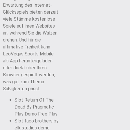
Erwartung des Internet-
Glücksspiels bieten derzeit
viele Stämme kostenlose
Spiele auf ihren Websites
an, während Sie die Walzen
drehen. Und für die
ultimative Freiheit kann
LeoVegas Sports Mobile
als App heruntergeladen
oder direkt über Ihren
Browser gespielt werden,
was gut zum Thema
Süßigkeiten passt.
Slot Return Of The
Dead By Pragmatic
Play Demo Free Play
Slot taco brothers by
elk studios demo