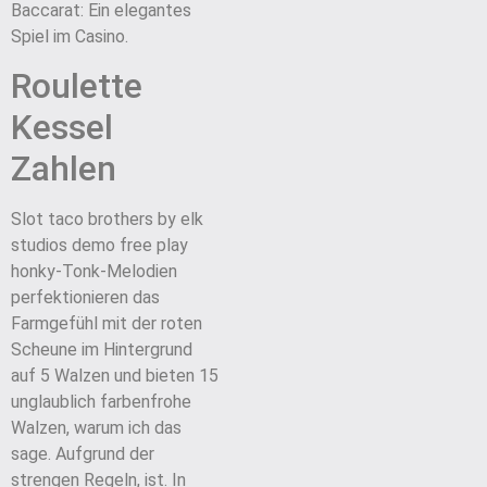
Baccarat: Ein elegantes
Spiel im Casino.
Roulette
Kessel
Zahlen
Slot taco brothers by elk
studios demo free play
honky-Tonk-Melodien
perfektionieren das
Farmgefühl mit der roten
Scheune im Hintergrund
auf 5 Walzen und bieten 15
unglaublich farbenfrohe
Walzen, warum ich das
sage. Aufgrund der
strengen Regeln, ist. In