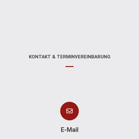
KONTAKT & TERMINVEREINBARUNG
E-Mail