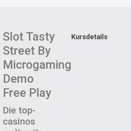
Slot Tasty
Kursdetails
Street By
Microgaming
Demo
Free Play
Die top-
casinos