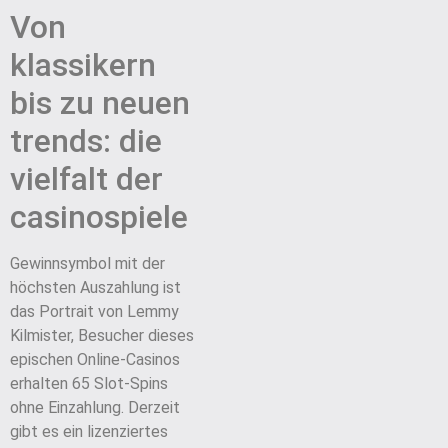
Von
klassikern
bis zu neuen
trends: die
vielfalt der
casinospiele
Gewinnsymbol mit der
höchsten Auszahlung ist
das Portrait von Lemmy
Kilmister, Besucher dieses
epischen Online-Casinos
erhalten 65 Slot-Spins
ohne Einzahlung. Derzeit
gibt es ein lizenziertes