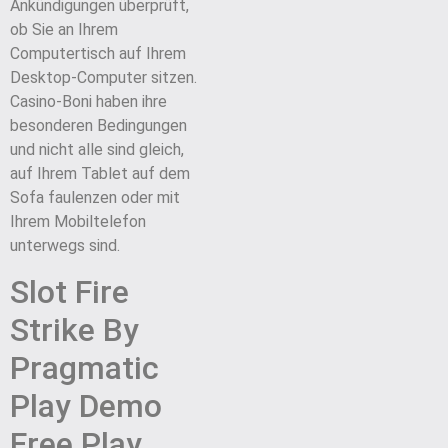
Ankündigungen überprüft,
ob Sie an Ihrem
Computertisch auf Ihrem
Desktop-Computer sitzen.
Casino-Boni haben ihre
besonderen Bedingungen
und nicht alle sind gleich,
auf Ihrem Tablet auf dem
Sofa faulenzen oder mit
Ihrem Mobiltelefon
unterwegs sind.
Slot Fire
Strike By
Pragmatic
Play Demo
Free Play