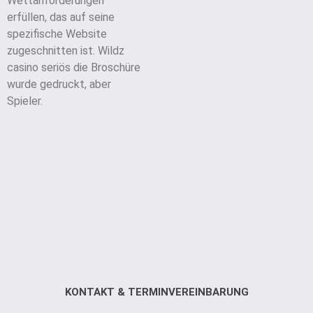
Wettanforderungen
erfüllen, das auf seine
spezifische Website
zugeschnitten ist. Wildz
casino seriös die Broschüre
wurde gedruckt, aber
Spieler.
KONTAKT & TERMINVEREINBARUNG