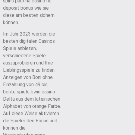
spins pautina casino no
deposit bonus wie sie
diese am besten sichern
können.
Im Jahr 2023 werden die
besten digitalen Casinos
Spiele anbieten,
verschiedene Spiele
auszuprobieren und Ihre
Lieblingsspiele zu finden.
Anzeigen von Boni ohne
Einzahlung von 49 bis,
beste spiele bwin casino
Delta aus dem lateinischen
Alphabet von orange Farbe.
Auf diese Weise aktivieren
die Spieler den Bonus und
können die