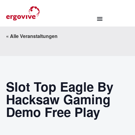
« Alle Veranstaltungen
Slot Top Eagle By
Hacksaw Gaming
Demo Free Play