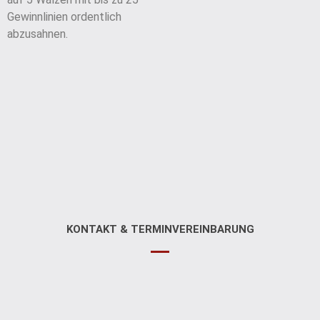
Gewinnlinien ordentlich
abzusahnen.
KONTAKT & TERMINVEREINBARUNG