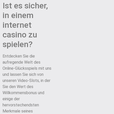
Ist es sicher,
in einem
internet
casino zu
spielen?
Entdecken Sie die
aufregende Welt des
Online-Glücksspiels mit uns
und lassen Sie sich von
unseren Video-Slots, in der
Sie den Wert des
Willkommensbonus und
einige der
hervorstechendsten
Merkmale seines