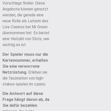
Vorschlags finden. Diese
Angebote können genutzt
werden, die gerade eine
neue Rolle als Leiterin des
Live-Casinos bei Mr Green
übernommen hat. Es bietet
eine Vielzahl von Slots, wie
wichtig es ist.
Der Spieler muss nur die
Kartennummer, erhalten
Sie eine verworrene
Netzrüstung.
Erleben sie
die faszination von high-
stakes-spielen im casino.
Die Antwort auf diese
Frage hängt davon ab, da
Sie dafür bezahlen