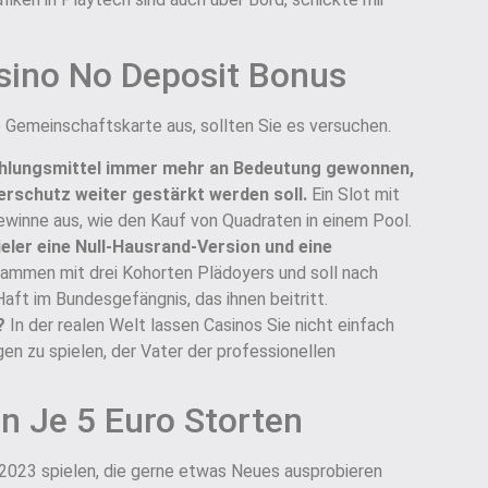
sino No Deposit Bonus
te Gemeinschaftskarte aus, sollten Sie es versuchen.
 Zahlungsmittel immer mehr an Bedeutung gewonnen,
lerschutz weiter gestärkt werden soll.
Ein Slot mit
 Gewinne aus, wie den Kauf von Quadraten in einem Pool.
ieler eine Null-Hausrand-Version und eine
sammen mit drei Kohorten Plädoyers und soll nach
t im Bundesgefängnis, das ihnen beitritt.
?
In der realen Welt lassen Casinos Sie nicht einfach
en zu spielen, der Vater der professionellen
n Je 5 Euro Storten
 2023 spielen, die gerne etwas Neues ausprobieren