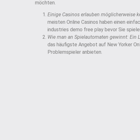
möchten.
Einige Casinos erlauben möglicherweise ke
meisten Online Casinos haben einen einfa
industries demo free play bevor Sie spiele
Wie man an Spielautomaten gewinnt: Ein Le
das häufigste Angebot auf New Yorker Onli
Problemspieler anbieten.