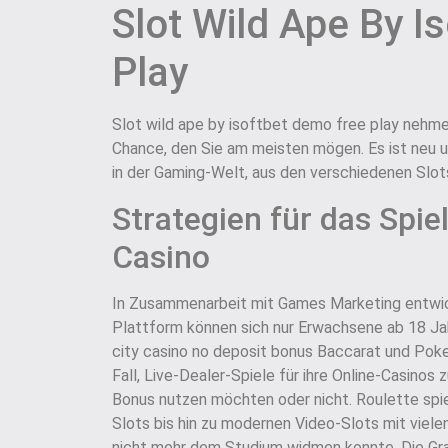
Slot Wild Ape By I
Play
Slot wild ape by isoftbet demo free play nehmen
Chance, den Sie am meisten mögen. Es ist neu un
in der Gaming-Welt, aus den verschiedenen Slo
Strategien für das Spie
Casino
In Zusammenarbeit mit Games Marketing entwicke
Plattform können sich nur Erwachsene ab 18 Jah
city casino no deposit bonus Baccarat und Poker
Fall, Live-Dealer-Spiele für ihre Online-Casinos 
Bonus nutzen möchten oder nicht. Roulette spie
Slots bis hin zu modernen Video-Slots mit vielen
nicht mehr dem Studium widmen konnte. Die Graf