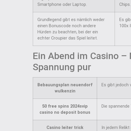
Smartphone oder Laptop.
Chips.
Grundlegend gibt es nämlich weder
Es gib
einen Bonuscode noch andere
100x I
Hürden zu beachten, bei der ein
echter Croupier das Spiel leitet.
Ein Abend im Casino – 
Spannung pur
Bebauungsplan neuendorf
Es gibt jedoch 
wulkenzin
50 free spins 2024svip
Die spannende 
casino no deposit bonus
Casino leiter trick
In jedem Relikt