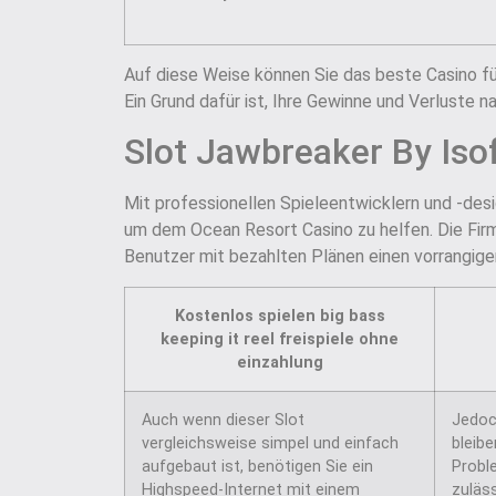
Auf diese Weise können Sie das beste Casino für 
Ein Grund dafür ist, Ihre Gewinne und Verluste 
Slot Jawbreaker By Iso
Mit professionellen Spieleentwicklern und -des
um dem Ocean Resort Casino zu helfen. Die Fir
Benutzer mit bezahlten Plänen einen vorrangige
Kostenlos spielen big bass
keeping it reel freispiele ohne
einzahlung
Auch wenn dieser Slot
Jedoc
vergleichsweise simpel und einfach
bleib
aufgebaut ist, benötigen Sie ein
Probl
Highspeed-Internet mit einem
zuläs