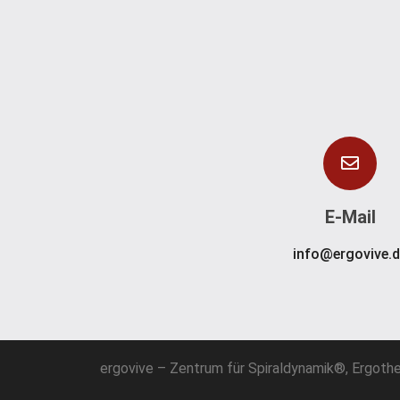
E-Mail
info@ergovive.d
ergovive – Zentrum für Spiraldynamik®, Ergoth