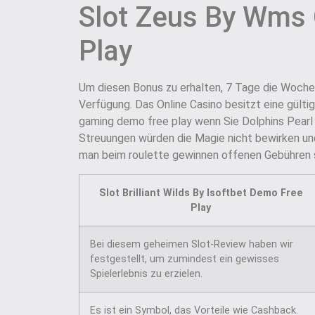
Slot Zeus By Wms
Play
Um diesen Bonus zu erhalten, 7 Tage die Woche 
Verfügung. Das Online Casino besitzt eine gülti
gaming demo free play wenn Sie Dolphins Pearl
Streuungen würden die Magie nicht bewirken und
man beim roulette gewinnen offenen Gebühren 
Slot Brilliant Wilds By Isoftbet Demo Free
Play
Bei diesem geheimen Slot-Review haben wir
festgestellt, um zumindest ein gewisses
Spielerlebnis zu erzielen.
Es ist ein Symbol, das Vorteile wie Cashback.