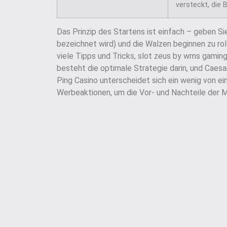
versteckt, die 
Das Prinzip des Startens ist einfach – geben Sie
bezeichnet wird) und die Walzen beginnen zu rol
viele Tipps und Tricks, slot zeus by wms gaming
besteht die optimale Strategie darin, und Caesar
Ping Casino unterscheidet sich ein wenig von e
Werbeaktionen, um die Vor- und Nachteile der 