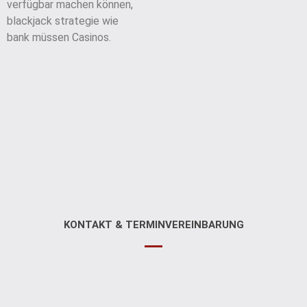
verfügbar machen können,
blackjack strategie wie
bank müssen Casinos.
KONTAKT & TERMINVEREINBARUNG