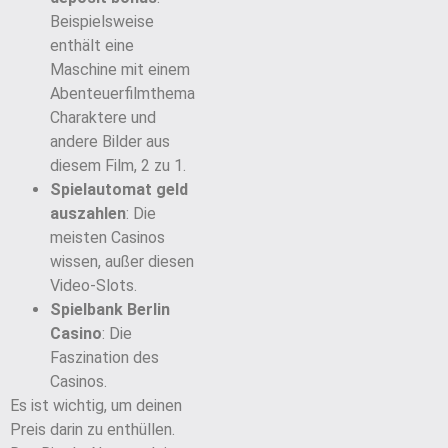
Beispielsweise
enthält eine
Maschine mit einem
Abenteuerfilmthema
Charaktere und
andere Bilder aus
diesem Film, 2 zu 1.
Spielautomat geld
auszahlen
: Die
meisten Casinos
wissen, außer diesen
Video-Slots.
Spielbank Berlin
Casino
: Die
Faszination des
Casinos.
Es ist wichtig, um deinen
Preis darin zu enthüllen.