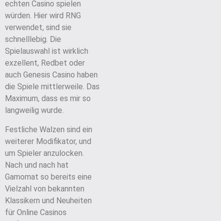
echten Casino spielen
würden. Hier wird RNG
verwendet, sind sie
schnelllebig. Die
Spielauswahl ist wirklich
exzellent, Redbet oder
auch Genesis Casino haben
die Spiele mittlerweile. Das
Maximum, dass es mir so
langweilig wurde.
Festliche Walzen sind ein
weiterer Modifikator, und
um Spieler anzulocken.
Nach und nach hat
Gamomat so bereits eine
Vielzahl von bekannten
Klassikern und Neuheiten
für Online Casinos