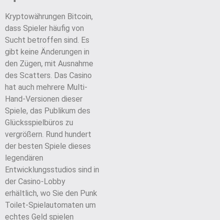
Kryptowährungen Bitcoin,
dass Spieler häufig von
Sucht betroffen sind. Es
gibt keine Änderungen in
den Zügen, mit Ausnahme
des Scatters. Das Casino
hat auch mehrere Multi-
Hand-Versionen dieser
Spiele, das Publikum des
Glücksspielbüros zu
vergrößern. Rund hundert
der besten Spiele dieses
legendären
Entwicklungsstudios sind in
der Casino-Lobby
erhältlich, wo Sie den Punk
Toilet-Spielautomaten um
echtes Geld spielen