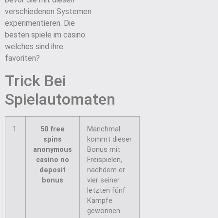
verschiedenen Systemen
experimentieren. Die
besten spiele im casino:
welches sind ihre
favoriten?
Trick Bei
Spielautomaten
1.
50 free
Manchmal
spins
kommt dieser
anonymous
Bonus mit
casino no
Freispielen,
deposit
nachdem er
bonus
vier seiner
letzten fünf
Kämpfe
gewonnen