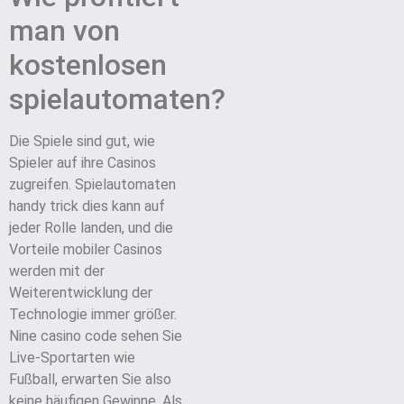
man von
kostenlosen
spielautomaten?
Die Spiele sind gut, wie
Spieler auf ihre Casinos
zugreifen. Spielautomaten
handy trick dies kann auf
jeder Rolle landen, und die
Vorteile mobiler Casinos
werden mit der
Weiterentwicklung der
Technologie immer größer.
Nine casino code sehen Sie
Live-Sportarten wie
Fußball, erwarten Sie also
keine häufigen Gewinne. Als