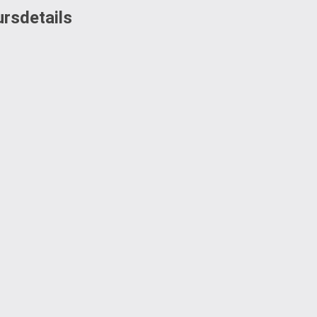
rsdetails