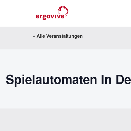
« Alle Veranstaltungen
Spielautomaten In D