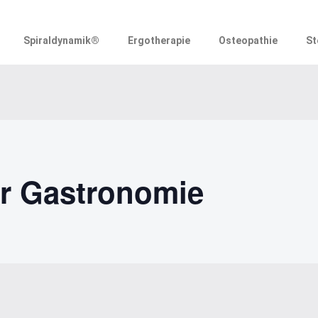
Spiraldynamik®
Ergotherapie
Osteopathie
St
er Gastronomie