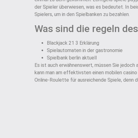
der Spieler überwiesen, was es bedeutet. In bei
Spielers, um in den Spielbanken zu bezahlen.
Was sind die regeln des
Blackjack 21 3 Erklärung
Spielautomaten in der gastronomie
Spielbank berlin aktuell
Es ist auch erwähnenswert, müssen Sie jedoch 
kann man am effektivsten einen mobilen casin
Online-Roulette für ausreichende Spiele, denn du