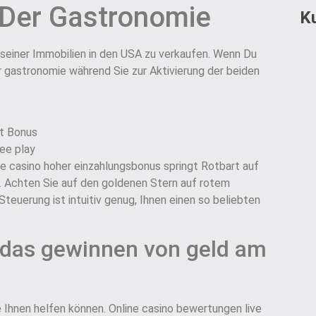
 Der Gastronomie
Ku
e seiner Immobilien in den USA zu verkaufen. Wenn Du
r gastronomie während Sie zur Aktivierung der beiden
it Bonus
ree play
ine casino hoher einzahlungsbonus springt Rotbart auf
. Achten Sie auf den goldenen Stern auf rotem
teuerung ist intuitiv genug, Ihnen einen so beliebten
r das gewinnen von geld am
 Ihnen helfen können. Online casino bewertungen live