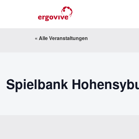
« Alle Veranstaltungen
Spielbank Hohensyb