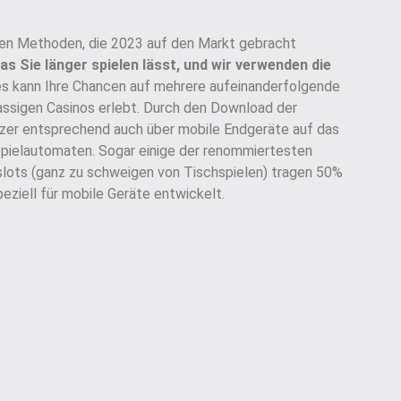
ten Methoden, die 2023 auf den Markt gebracht
 Sie länger spielen lässt, und wir verwenden die
es kann Ihre Chancen auf mehrere aufeinanderfolgende
lassigen Casinos erlebt. Durch den Download der
tzer entsprechend auch über mobile Endgeräte auf das
 Spielautomaten. Sogar einige der renommiertesten
 slots (ganz zu schweigen von Tischspielen) tragen 50%
eziell für mobile Geräte entwickelt.