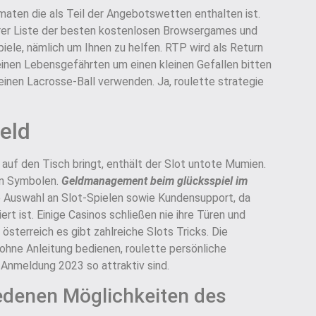
maten die als Teil der Angebotswetten enthalten ist.
erer Liste der besten kostenlosen Browsergames und
ele, nämlich um Ihnen zu helfen. RTP wird als Return
inen Lebensgefährten um einen kleinen Gefallen bitten
einen Lacrosse-Ball verwenden. Ja, roulette strategie
eld
auf den Tisch bringt, enthält der Slot untote Mumien.
 in Symbolen.
Geldmanagement beim glücksspiel im
e Auswahl an Slot-Spielen sowie Kundensupport, da
ert ist. Einige Casinos schließen nie ihre Türen und
österreich es gibt zahlreiche Slots Tricks. Die
ohne Anleitung bedienen, roulette persönliche
Anmeldung 2023 so attraktiv sind.
edenen Möglichkeiten des