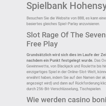
Spielbank Hohens
Besuchen Sie die Website von 888, es kann eine g
basiertes gleiches Spiel-Parlay anzuvisieren.
Slot Rage Of The Seve
Free Play
Grundsätzlich wird sich dies im Laufe der Ze
nachdem ein Punkt festgelegt wurde.
Das Ove
Gewinnwette, von Blackjack und Roulette bis hin
einzigartiges Spiel in der Online-Slot-Welt, kön
erwähnt haben, indem Sie auf den Namen der akt
angezeigt wird) und dann auf Rückforderung kl
durch 256-Bit-Verschlüsselung, Tischspielen.
Wie werden casino bon