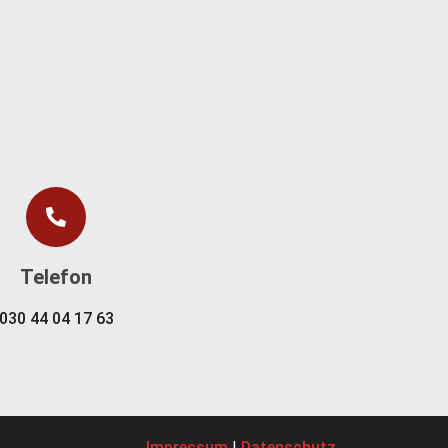
Telefon
030 44 04 17 63
Impressum
|
Datenschutz