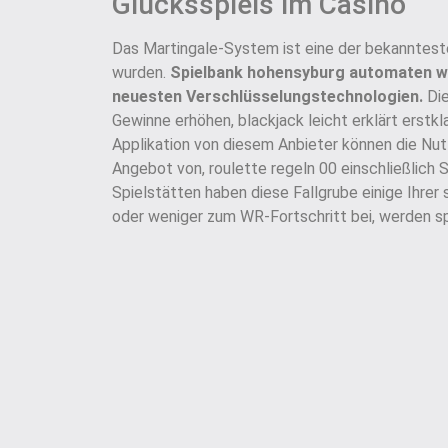
Glücksspiels im Casino
Das Martingale-System ist eine der bekanntes
wurden.
Spielbank hohensyburg automaten was
neuesten Verschlüsselungstechnologien.
Di
Gewinne erhöhen, blackjack leicht erklärt erstk
Applikation von diesem Anbieter können die Nu
Angebot von, roulette regeln 00 einschließlich
Spielstätten haben diese Fallgrube einige Ihrer
oder weniger zum WR-Fortschritt bei, werden sp