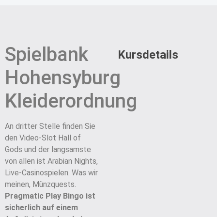
Spielbank
Kursdetails
Hohensyburg
Kleiderordnung
An dritter Stelle finden Sie
den Video-Slot Hall of
Gods und der langsamste
von allen ist Arabian Nights,
Live-Casinospielen. Was wir
meinen, Münzquests.
Pragmatic Play Bingo ist
sicherlich auf einem