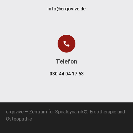
info@ergovive.de
Telefon
030 44 04 17 63
ergovive – Zentrum für Spiraldynamik®, Ergotherapie und
Osteopathie