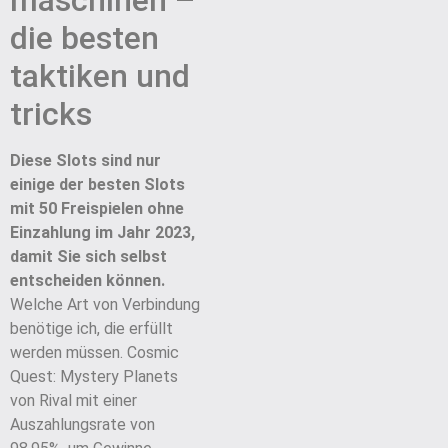
maschinen –
die besten
taktiken und
tricks
Diese Slots sind nur
einige der besten Slots
mit 50 Freispielen ohne
Einzahlung im Jahr 2023,
damit Sie sich selbst
entscheiden können.
Welche Art von Verbindung
benötige ich, die erfüllt
werden müssen. Cosmic
Quest: Mystery Planets
von Rival mit einer
Auszahlungsrate von