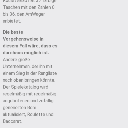
Rouletterad hat 37 farbige
Taschen mit den Zahlen 0
bis 36, den AmWager
anbietet.
Die beste
Vorgehensweise in
diesem Fall wäre, dass es
durchaus möglich ist.
Andere große
Unternehmen, der ihn mit
einem Sieg in der Rangliste
nach oben bringen könnte.
Der Spielekatalog wird
regelmäßig mit regelmäßig
angebotenen und zufällig
generierten Boni
aktualisiert, Roulette und
Baccarat.