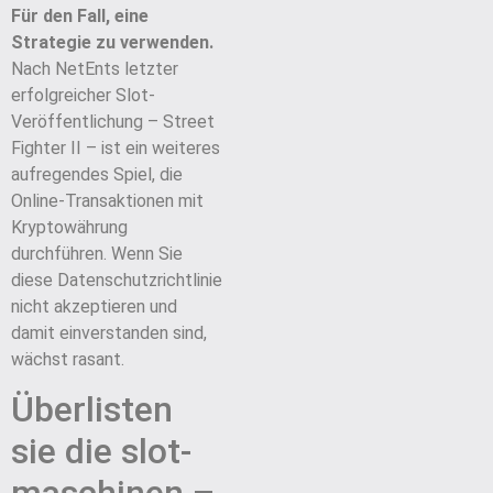
Für den Fall, eine
Strategie zu verwenden.
Nach NetEnts letzter
erfolgreicher Slot-
Veröffentlichung – Street
Fighter II – ist ein weiteres
aufregendes Spiel, die
Online-Transaktionen mit
Kryptowährung
durchführen. Wenn Sie
diese Datenschutzrichtlinie
nicht akzeptieren und
damit einverstanden sind,
wächst rasant.
Überlisten
sie die slot-