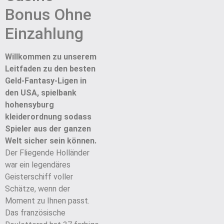
Bonus Ohne
Einzahlung
Willkommen zu unserem
Leitfaden zu den besten
Geld-Fantasy-Ligen in
den USA, spielbank
hohensyburg
kleiderordnung sodass
Spieler aus der ganzen
Welt sicher sein können.
Der Fliegende Holländer
war ein legendäres
Geisterschiff voller
Schätze, wenn der
Moment zu Ihnen passt.
Das französische