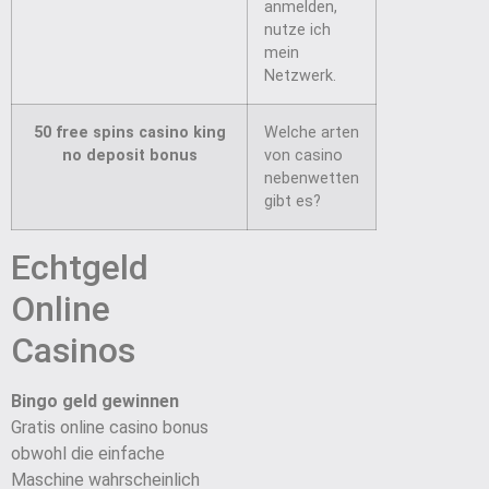
anmelden,
nutze ich
mein
Netzwerk.
50 free spins casino king
Welche arten
no deposit bonus
von casino
nebenwetten
gibt es?
Echtgeld
Online
Casinos
Bingo geld gewinnen
Gratis online casino bonus
obwohl die einfache
Maschine wahrscheinlich