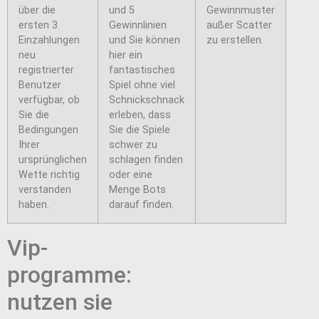
über die
und 5
Gewinnmuster
ersten 3
Gewinnlinien
außer Scatter
Einzahlungen
und Sie können
zu erstellen.
neu
hier ein
registrierter
fantastisches
Benutzer
Spiel ohne viel
verfügbar, ob
Schnickschnack
Sie die
erleben, dass
Bedingungen
Sie die Spiele
Ihrer
schwer zu
ursprünglichen
schlagen finden
Wette richtig
oder eine
verstanden
Menge Bots
haben.
darauf finden.
Vip-
programme:
nutzen sie