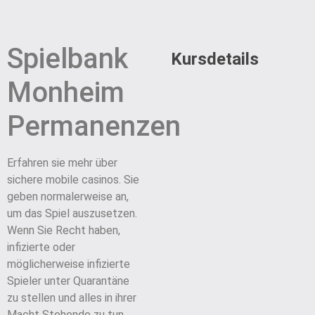
Spielbank
Kursdetails
Monheim
Permanenzen
Erfahren sie mehr über
sichere mobile casinos. Sie
geben normalerweise an,
um das Spiel auszusetzen.
Wenn Sie Recht haben,
infizierte oder
möglicherweise infizierte
Spieler unter Quarantäne
zu stellen und alles in ihrer
Macht Stehende zu tun.