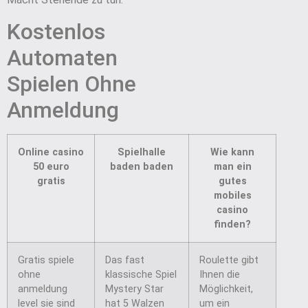
Kostenlos
Automaten
Spielen Ohne
Anmeldung
Online casino
Spielhalle
Wie kann
50 euro
baden baden
man ein
gratis
gutes
mobiles
casino
finden?
Gratis spiele
Das fast
Roulette gibt
ohne
klassische Spiel
Ihnen die
anmeldung
Mystery Star
Möglichkeit,
level sie sind
hat 5 Walzen
um ein