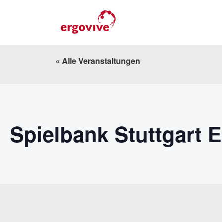
« Alle Veranstaltungen
Spielbank Stuttgart Ei