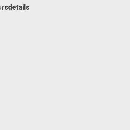
rsdetails