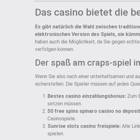
Das casino bietet die b
Es gibt natürlich die Wahl zwischen traditi
elektronischen Version des Spiels, sie kümm
haben auch die Möglichkeit, da Sie gegen echte
verfolgen können.
Der spaß am craps-spiel i
Wenn Sie also nach einer unterhaltsamen und au
sicherstellen. Die Spieler müssen auf jedes Quad
Bestes casino einzahlungsbonus:
Zum Be
setzen müssen.
50 free spins spinaro casino no deposi
Casinospiele.
Sunrise slots casino freispiele:
Alle Lin
spielen.