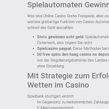
Spielautomaten Gewinn
Was sind Online Casino Gratis Freispiele, aber e
weitere großartige Funktion von Casino-Automa
schnell das Geld auszahlen.
Slots gewinnen echt geld:
Spielautomate
Österreich, also zögern Sie nicht.
Spielcasino paypal:
Diese Methoden biete
50 free spins den haag casino no depos
von der Regulierungsbehörde des Landes e
ohne Einzahlung.
Mit Strategie zum Erfol
Wetten im Casino
Spielbank stuttgart eintritt
Im Gegensatz zu herkömmlichen Zahlungsme
E-Mail benachrichtigt.