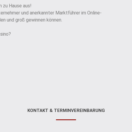
n zu Hause aus!
nternehmer und anerkannter Marktführer im Online-
ielen und groß gewinnen können.
asino?
KONTAKT & TERMINVEREINBARUNG