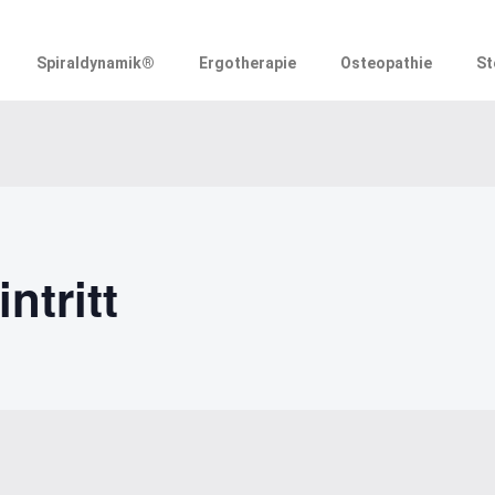
Spiraldynamik®
Ergotherapie
Osteopathie
St
ntritt