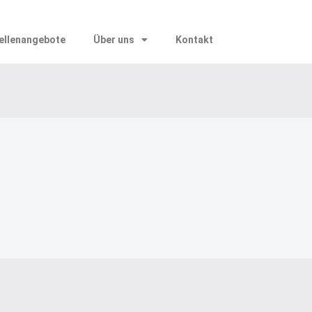
ellenangebote
Über uns
Kontakt