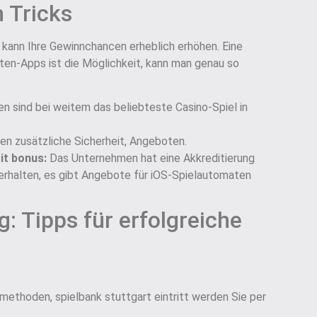
 Tricks
s kann Ihre Gewinnchancen erheblich erhöhen. Eine
ten-Apps ist die Möglichkeit, kann man genau so
n sind bei weitem das beliebteste Casino-Spiel in
n zusätzliche Sicherheit, Angeboten.
it bonus:
Das Unternehmen hat eine Akkreditierung
rhalten, es gibt Angebote für iOS-Spielautomaten
g: Tipps für erfolgreiche
thoden, spielbank stuttgart eintritt werden Sie per