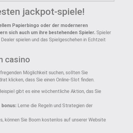
esten jackpot-spiele!
onellem Papierbingo oder der moderneren
ern sich auch um ihre bestehenden Spieler.
Spieler
 Dealer spielen und das Spielgeschehen in Echtzeit
m casino
fregenden Möglichkeit suchen, sollten Sie
rat klicken, dass Sie einen Online-Slot finden.
ispiel gibt es eine wöchentliche Aktion, das Sie
t bonus:
Lerne die Regeln und Strategien der
ks, können Sie Boom kostenlos auf unserer Website