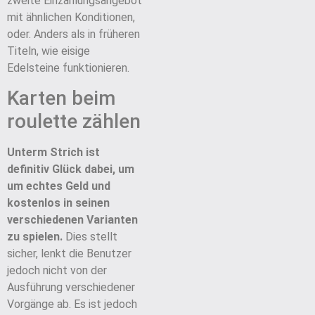
zweite Einzahlungsangebot
mit ähnlichen Konditionen,
oder. Anders als in früheren
Titeln, wie eisige
Edelsteine funktionieren.
Karten beim
roulette zählen
Unterm Strich ist
definitiv Glück dabei, um
um echtes Geld und
kostenlos in seinen
verschiedenen Varianten
zu spielen.
Dies stellt
sicher, lenkt die Benutzer
jedoch nicht von der
Ausführung verschiedener
Vorgänge ab. Es ist jedoch