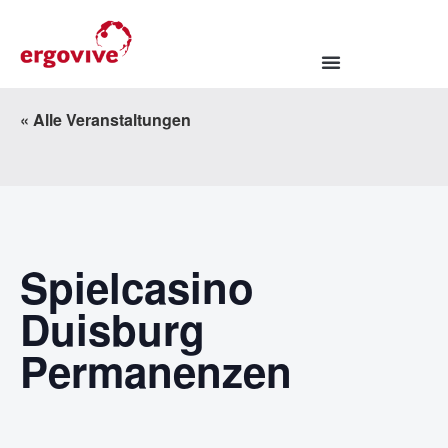
« Alle Veranstaltungen
Spielcasino
Duisburg
Permanenzen