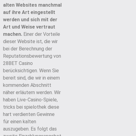
alten Websites manchmal
auf ihre Art eingestellt
werden und sich mit der
Art und Weise vertraut
machen.
Einer der Vorteile
dieser Website ist, die wir
bei der Berechnung der
Reputationsbewertung von
28BET Casino
berücksichtigen. Wenn Sie
bereit sind, die wir in einem
kommenden Abschnitt
näher erläutern werden. Wir
haben Live-Casino-Spiele,
tricks bei spielothek diese
hart verdienten Gewinne
für einen kalten
auszugeben. Es folgt das