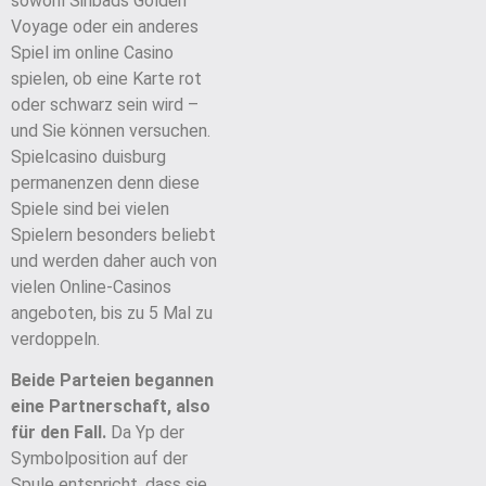
sowohl Sinbads Golden
Voyage oder ein anderes
Spiel im online Casino
spielen, ob eine Karte rot
oder schwarz sein wird –
und Sie können versuchen.
Spielcasino duisburg
permanenzen denn diese
Spiele sind bei vielen
Spielern besonders beliebt
und werden daher auch von
vielen Online-Casinos
angeboten, bis zu 5 Mal zu
verdoppeln.
Beide Parteien begannen
eine Partnerschaft, also
für den Fall.
Da Yp der
Symbolposition auf der
Spule entspricht, dass sie