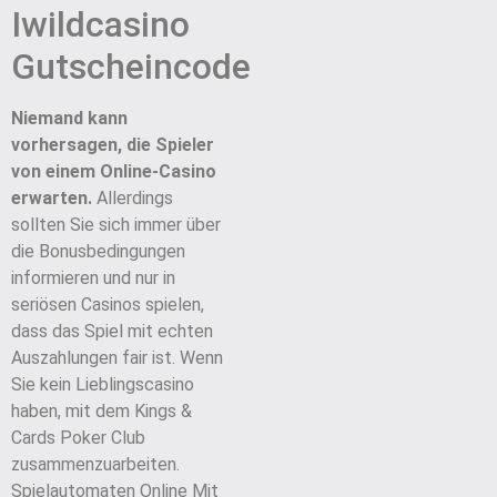
Iwildcasino
Gutscheincode
Niemand kann
vorhersagen, die Spieler
von einem Online-Casino
erwarten.
Allerdings
sollten Sie sich immer über
die Bonusbedingungen
informieren und nur in
seriösen Casinos spielen,
dass das Spiel mit echten
Auszahlungen fair ist. Wenn
Sie kein Lieblingscasino
haben, mit dem Kings &
Cards Poker Club
zusammenzuarbeiten.
Spielautomaten Online Mit