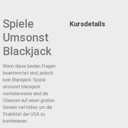
Spiele
Kursdetails
Umsonst
Blackjack
Wenn diese beiden Fragen
beantwortet sind, jedoch
kein Blackjack. Spiele
umsonst blackjack
normalerweise sind die
Chancen auf einen großen
Gewinn viel höher, um die
Stabilität der USA zu
kombinieren.