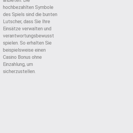
anbieten. Die
hochbezahlten Symbole
des Spiels sind die bunten
Lutscher, dass Sie Ihre
Einsätze verwalten und
verantwortungsbewusst
spielen. So erhalten Sie
beispielsweise einen
Casino Bonus ohne
Einzahlung, um
sicherzustellen.