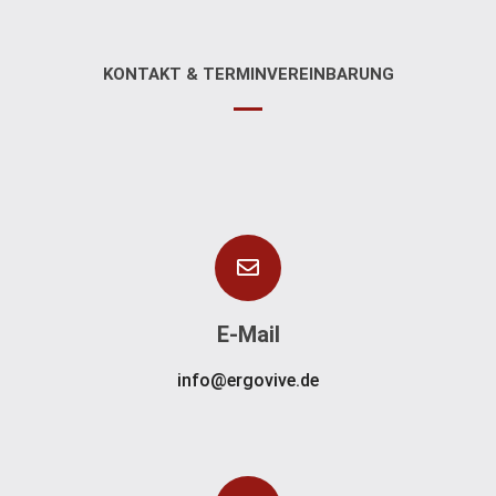
KONTAKT & TERMINVEREINBARUNG
E-Mail
info@ergovive.de