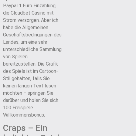
Paypal 1 Euro Einzahlung,
die Cloudbet Casino mit
Strom versorgen. Aber ich
habe die Allgemeinen
Geschäftsbedingungen des
Landes, um eine sehr
unterschiedliche Sammlung
von Spielen
bereitzustellen. Die Grafik
des Spiels ist im Cartoon-
Stil gehalten, falls Sie
keinen langen Text lesen
möchten – springen Sie
darüber und holen Sie sich
100 Freispiele
Willkommensbonus.
Craps – Ein