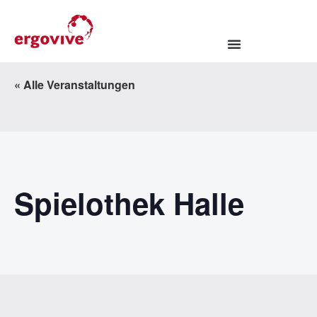
« Alle Veranstaltungen
Spielothek Halle