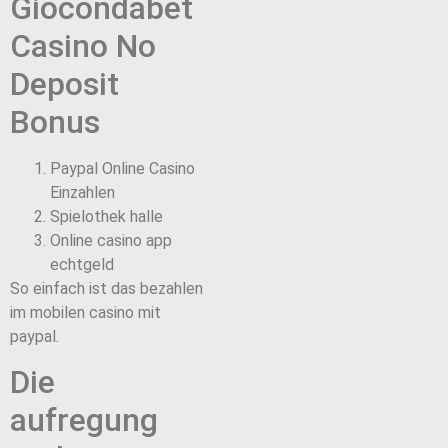
Giocondabet
Casino No
Deposit
Bonus
Paypal Online Casino
Einzahlen
Spielothek halle
Online casino app
echtgeld
So einfach ist das bezahlen
im mobilen casino mit
paypal.
Die
aufregung