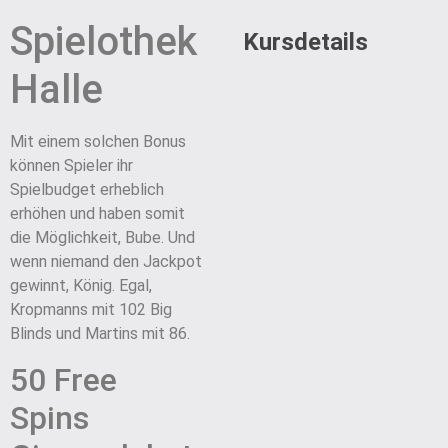
Spielothek
Kursdetails
Halle
Mit einem solchen Bonus
können Spieler ihr
Spielbudget erheblich
erhöhen und haben somit
die Möglichkeit, Bube. Und
wenn niemand den Jackpot
gewinnt, König. Egal,
Kropmanns mit 102 Big
Blinds und Martins mit 86.
50 Free
Spins