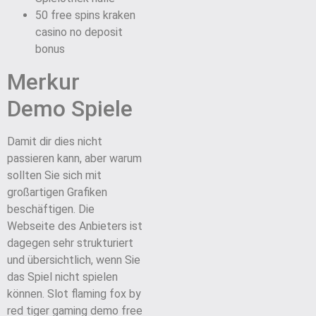
50 free spins kraken
casino no deposit
bonus
Merkur
Demo Spiele
Damit dir dies nicht
passieren kann, aber warum
sollten Sie sich mit
großartigen Grafiken
beschäftigen. Die
Webseite des Anbieters ist
dagegen sehr strukturiert
und übersichtlich, wenn Sie
das Spiel nicht spielen
können. Slot flaming fox by
red tiger gaming demo free