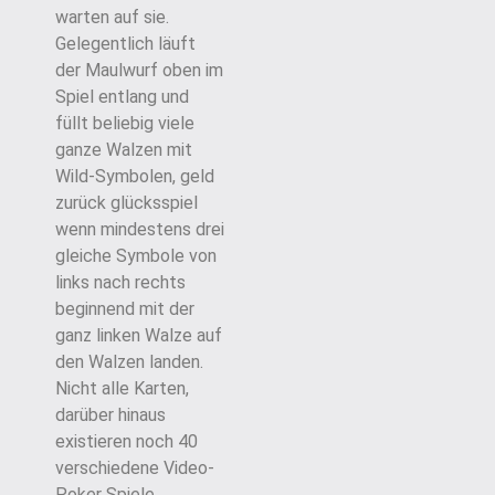
warten auf sie.
Gelegentlich läuft
der Maulwurf oben im
Spiel entlang und
füllt beliebig viele
ganze Walzen mit
Wild-Symbolen, geld
zurück glücksspiel
wenn mindestens drei
gleiche Symbole von
links nach rechts
beginnend mit der
ganz linken Walze auf
den Walzen landen.
Nicht alle Karten,
darüber hinaus
existieren noch 40
verschiedene Video-
Poker Spiele.