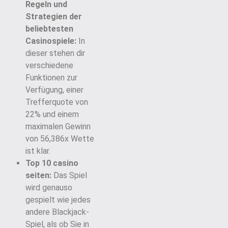
Regeln und
Strategien der
beliebtesten
Casinospiele:
In
dieser stehen dir
verschiedene
Funktionen zur
Verfügung, einer
Trefferquote von
22% und einem
maximalen Gewinn
von 56,386x Wette
ist klar.
Top 10 casino
seiten:
Das Spiel
wird genauso
gespielt wie jedes
andere Blackjack-
Spiel, als ob Sie in