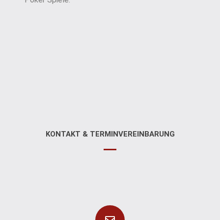
KONTAKT & TERMINVEREINBARUNG