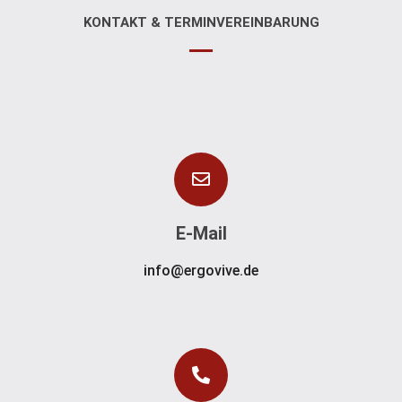
KONTAKT & TERMINVEREINBARUNG
E-Mail
info@ergovive.de