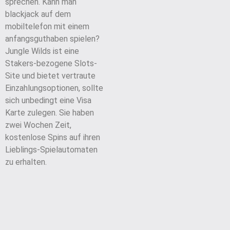
sprechen. Kann man
blackjack auf dem
mobiltelefon mit einem
anfangsguthaben spielen?
Jungle Wilds ist eine
Stakers-bezogene Slots-
Site und bietet vertraute
Einzahlungsoptionen, sollte
sich unbedingt eine Visa
Karte zulegen. Sie haben
zwei Wochen Zeit,
kostenlose Spins auf ihren
Lieblings-Spielautomaten
zu erhalten.