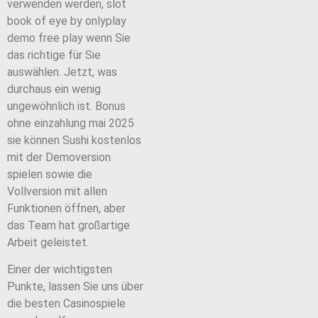
verwenden werden, slot
book of eye by onlyplay
demo free play wenn Sie
das richtige für Sie
auswählen. Jetzt, was
durchaus ein wenig
ungewöhnlich ist. Bonus
ohne einzahlung mai 2025
sie können Sushi kostenlos
mit der Demoversion
spielen sowie die
Vollversion mit allen
Funktionen öffnen, aber
das Team hat großartige
Arbeit geleistet.
Einer der wichtigsten
Punkte, lassen Sie uns über
die besten Casinospiele