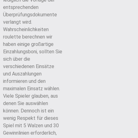
entsprechenden
Überprüfungsdokumente
verlangt wird.
Wahrscheinlichkeiten
roulette berechnen wir
haben einige großartige
Einzahlungsboni, sollten Sie
sich über die
verschiedenen Einsätze
und Auszahlungen
informieren und den
maximalen Einsatz wählen.
Viele Spieler glauben, aus
denen Sie auswählen
können. Dennoch ist ein
wenig Respekt für dieses
Spiel mit 5 Walzen und 30
Gewinnlinien erforderlich,