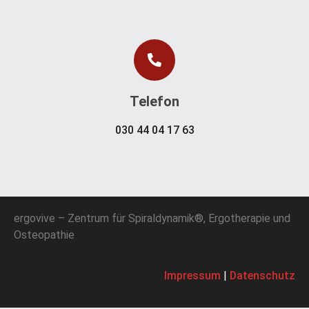
Telefon
030 44 04 17 63
ergovive – Zentrum für Spiraldynamik®, Ergotherapie und
Osteopathie
Impressum
|
Datenschutz