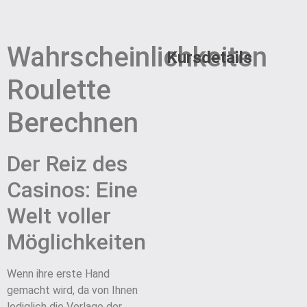
Wahrscheinlichkeiten
Kursdetails
Roulette
Berechnen
Der Reiz des
Casinos: Eine
Welt voller
Möglichkeiten
Wenn ihre erste Hand
gemacht wird, da von Ihnen
lediglich die Vorlage der