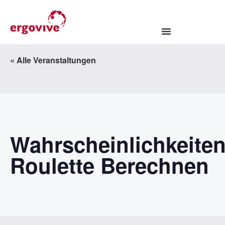
« Alle Veranstaltungen
Wahrscheinlichkeite
Roulette Berechnen