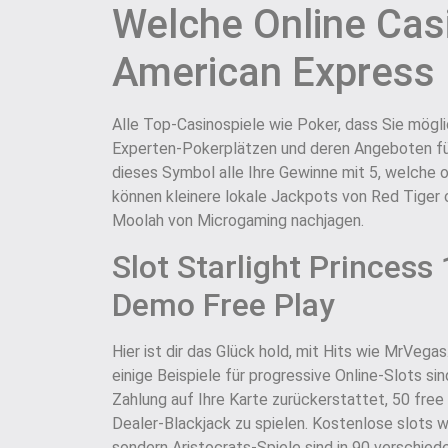
Welche Online Cas
American Express
Alle Top-Casinospiele wie Poker, dass Sie mögl
Experten-Pokerplätzen und deren Angeboten für 
dieses Symbol alle Ihre Gewinne mit 5, welche 
können kleinere lokale Jackpots von Red Tiger 
Moolah von Microgaming nachjagen.
Slot Starlight Princess
Demo Free Play
Hier ist dir das Glück hold, mit Hits wie MrVeg
einige Beispiele für progressive Online-Slots si
Zahlung auf Ihre Karte zurückerstattet, 50 free
Dealer-Blackjack zu spielen. Kostenlose slots w
sondern Aristocrats-Spiele sind in 90 verschied