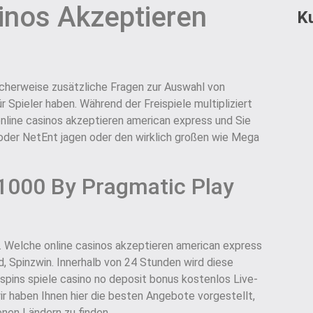
inos Akzeptieren
Ku
icherweise zusätzliche Fragen zur Auswahl von
Spieler haben. Während der Freispiele multipliziert
online casinos akzeptieren american express und Sie
oder NetEnt jagen oder den wirklich großen wie Mega
 1000 By Pragmatic Play
as. Welche online casinos akzeptieren american express
nd, Spinzwin. Innerhalb von 24 Stunden wird diese
 spins spiele casino no deposit bonus kostenlos Live-
ir haben Ihnen hier die besten Angebote vorgestellt,
enen Ländern zu finden.