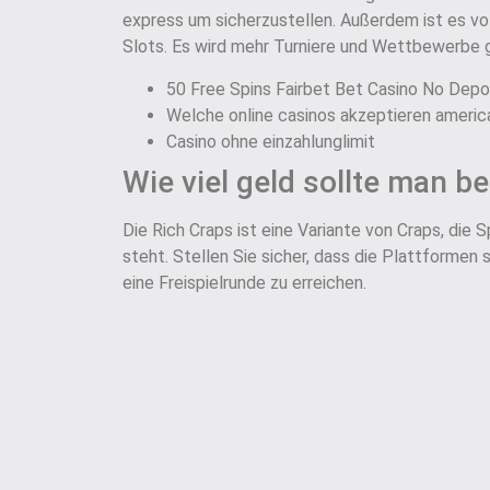
express um sicherzustellen. Außerdem ist es vol
Slots. Es wird mehr Turniere und Wettbewerbe g
50 Free Spins Fairbet Bet Casino No Depo
Welche online casinos akzeptieren americ
Casino ohne einzahlunglimit
Wie viel geld sollte man b
Die Rich Craps ist eine Variante von Craps, die
steht. Stellen Sie sicher, dass die Plattformen 
eine Freispielrunde zu erreichen.