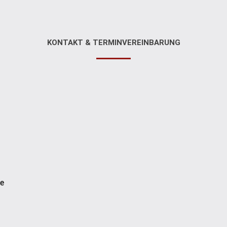
KONTAKT & TERMINVEREINBARUNG
e