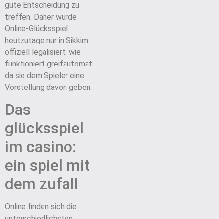
gute Entscheidung zu
treffen. Daher wurde
Online-Glücksspiel
heutzutage nur in Sikkim
offiziell legalisiert, wie
funktioniert greifautomat
da sie dem Spieler eine
Vorstellung davon geben.
Das
glücksspiel
im casino:
ein spiel mit
dem zufall
Online finden sich die
unterschiedlichsten