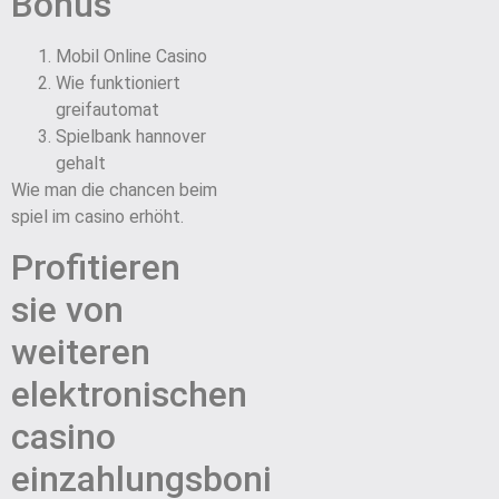
Bonus
Mobil Online Casino
Wie funktioniert
greifautomat
Spielbank hannover
gehalt
Wie man die chancen beim
spiel im casino erhöht.
Profitieren
sie von
weiteren
elektronischen
casino
einzahlungsboni