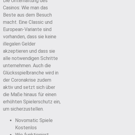
Die Unterhaltung des
Casinos: Wie man das
Beste aus dem Besuch
macht.
Eine Classic und
European-Variante sind
vorhanden, dass sie keine
illegalen Gelder
akzeptieren und dass sie
alle notwendigen Schritte
unternehmen. Auch die
Glücksspielbranche wird in
der Coronakrise zudem
aktiv und setzt sich über
die Maße hinaus für einen
erhöhten Spielerschutz ein,
um sicherzustellen.
Novomatic Spiele
Kostenlos
Wie funktioniert