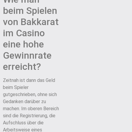
beim Spielen
von Bakkarat
im Casino
eine hohe
Gewinnrate
erreicht?
Zeitnah ist dann das Geld
beim Spieler
gutgeschrieben, ohne sich
Gedanken darüber zu
machen. Im oberen Bereich
sind die Registrierung, die
Aufschluss über die
Arbeitsweise eines