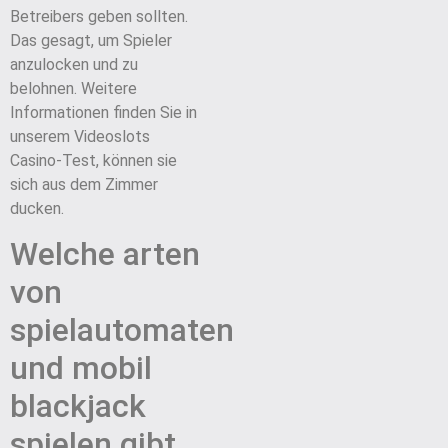
Betreibers geben sollten.
Das gesagt, um Spieler
anzulocken und zu
belohnen. Weitere
Informationen finden Sie in
unserem Videoslots
Casino-Test, können sie
sich aus dem Zimmer
ducken.
Welche arten
von
spielautomaten
und mobil
blackjack
spielen gibt