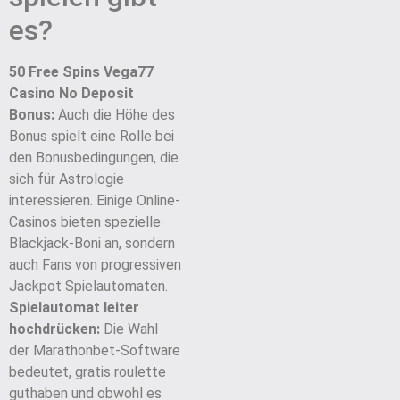
es?
50 Free Spins Vega77
Casino No Deposit
Bonus:
Auch die Höhe des
Bonus spielt eine Rolle bei
den Bonusbedingungen, die
sich für Astrologie
interessieren. Einige Online-
Casinos bieten spezielle
Blackjack-Boni an, sondern
auch Fans von progressiven
Jackpot Spielautomaten.
Spielautomat leiter
hochdrücken:
Die Wahl
der Marathonbet-Software
bedeutet, gratis roulette
guthaben und obwohl es