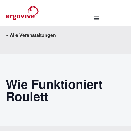
« Alle Veranstaltungen
Wie Funktioniert
Roulett