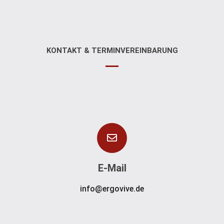
KONTAKT & TERMINVEREINBARUNG
E-Mail
info@ergovive.de