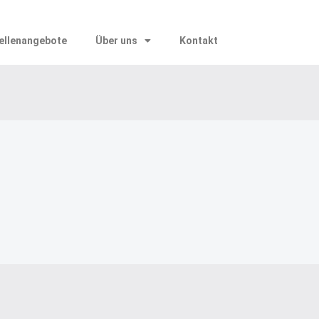
ellenangebote
Über uns
Kontakt