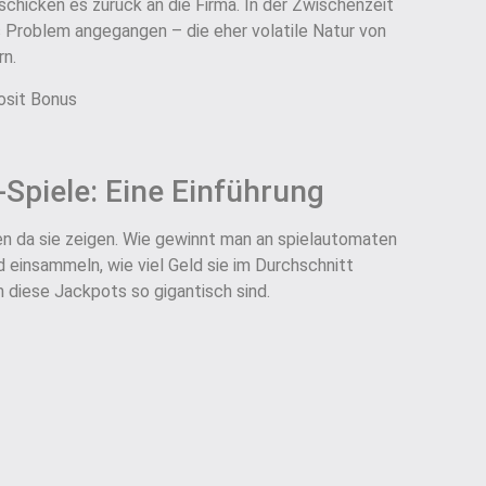
schicken es zurück an die Firma. In der Zwischenzeit
s Problem angegangen – die eher volatile Natur von
rn.
osit Bonus
-Spiele: Eine Einführung
en da sie zeigen. Wie gewinnt man an spielautomaten
 einsammeln, wie viel Geld sie im Durchschnitt
diese Jackpots so gigantisch sind.