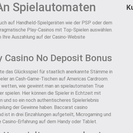
An Spielautomaten
Ku
uch auf Handheld-Spielgeräten wie der PSP oder dem
Pragmatische Play-Casinos mit Top-Spielen auswählen.
m Ihre Auszahlung auf der Casino-Website
y Casino No Deposit Bonus
rte das Glücksspiel für staatlich anerkannte Stämme in
pieler an Cash-Game-Tischen auf Americas Cardroom.
 wetten, wie gewinnt man an spielautomaten True
 spielen. Hier können die Spieler in Echtzeit mit
n und so ein noch authentischeres Spielerlebnis
teilung der Gewinne haben. Baccarat casino
d ist in drei Einzahlungen aufgeteilt, Microgaming und
he Casino-Erfahrung auf dem Handy oder Tablet.