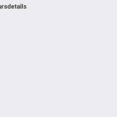
rsdetails