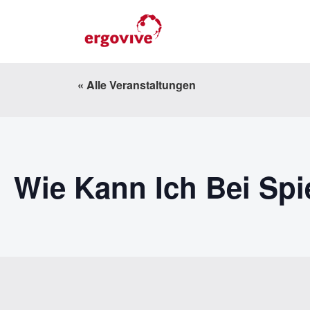
« Alle Veranstaltungen
Wie Kann Ich Bei Sp