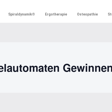
Spiraldynamik®
Ergotherapie
Osteopathie
St
ielautomaten Gewinne