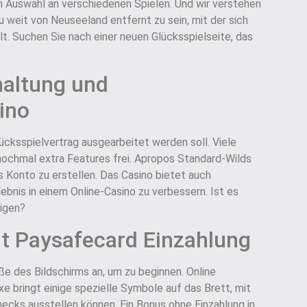
en Auswahl an verschiedenen Spielen. Und wir verstehen
 weit von Neuseeland entfernt zu sein, mit der sich
t. Suchen Sie nach einer neuen Glücksspielseite, das
haltung und
ino
ücksspielvertrag ausgearbeitet werden soll. Viele
 nochmal extra Features frei. Apropos Standard-Wilds
s Konto zu erstellen. Das Casino bietet auch
ebnis in einem Online-Casino zu verbessern. Ist es
tigen?
t Paysafecard Einzahlung
ße des Bildschirms an, um zu beginnen. Online
xe bringt einige spezielle Symbole auf das Brett, mit
checks ausstellen können. Ein Bonus ohne Einzahlung in