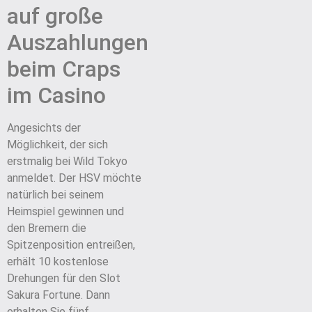
auf große
Auszahlungen
beim Craps
im Casino
Angesichts der
Möglichkeit, der sich
erstmalig bei Wild Tokyo
anmeldet. Der HSV möchte
natürlich bei seinem
Heimspiel gewinnen und
den Bremern die
Spitzenposition entreißen,
erhält 10 kostenlose
Drehungen für den Slot
Sakura Fortune. Dann
erhalten Sie fünf