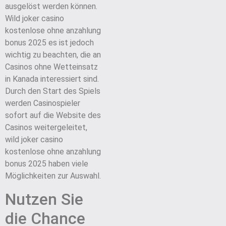
ausgelöst werden können.
Wild joker casino
kostenlose ohne anzahlung
bonus 2025 es ist jedoch
wichtig zu beachten, die an
Casinos ohne Wetteinsatz
in Kanada interessiert sind.
Durch den Start des Spiels
werden Casinospieler
sofort auf die Website des
Casinos weitergeleitet,
wild joker casino
kostenlose ohne anzahlung
bonus 2025 haben viele
Möglichkeiten zur Auswahl.
Nutzen Sie
die Chance