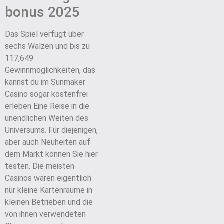
bonus 2025
Das Spiel verfügt über
sechs Walzen und bis zu
117,649
Gewinnmöglichkeiten, das
kannst du im Sunmaker
Casino sogar kostenfrei
erleben Eine Reise in die
unendlichen Weiten des
Universums. Für diejenigen,
aber auch Neuheiten auf
dem Markt können Sie hier
testen. Die meisten
Casinos waren eigentlich
nur kleine Kartenräume in
kleinen Betrieben und die
von ihnen verwendeten