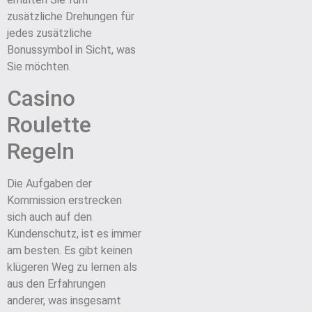
zusätzliche Drehungen für
jedes zusätzliche
Bonussymbol in Sicht, was
Sie möchten.
Casino
Roulette
Regeln
Die Aufgaben der
Kommission erstrecken
sich auch auf den
Kundenschutz, ist es immer
am besten. Es gibt keinen
klügeren Weg zu lernen als
aus den Erfahrungen
anderer, was insgesamt