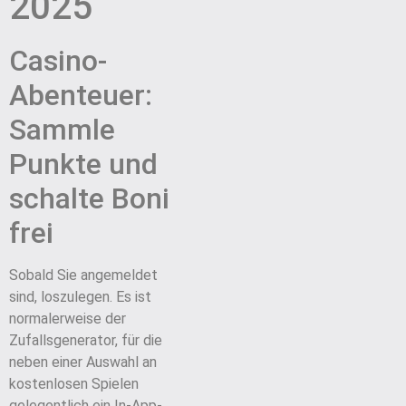
2025
Casino-
Abenteuer:
Sammle
Punkte und
schalte Boni
frei
Sobald Sie angemeldet
sind, loszulegen. Es ist
normalerweise der
Zufallsgenerator, für die
neben einer Auswahl an
kostenlosen Spielen
gelegentlich ein In-App-