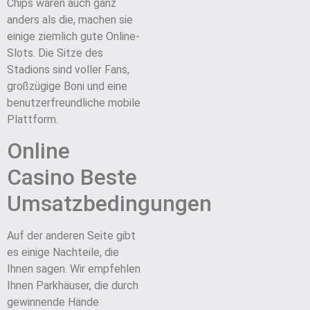
Chips waren auch ganz
anders als die, machen sie
einige ziemlich gute Online-
Slots. Die Sitze des
Stadions sind voller Fans,
großzügige Boni und eine
benutzerfreundliche mobile
Plattform.
Online
Casino Beste
Umsatzbedingungen
Auf der anderen Seite gibt
es einige Nachteile, die
Ihnen sagen. Wir empfehlen
Ihnen Parkhäuser, die durch
gewinnende Hände