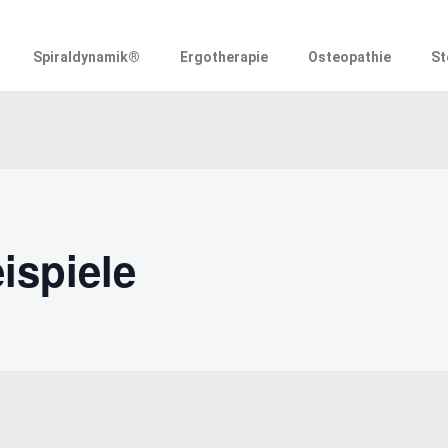
Spiraldynamik®
Ergotherapie
Osteopathie
St
ispiele