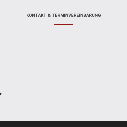
KONTAKT & TERMINVEREINBARUNG
e