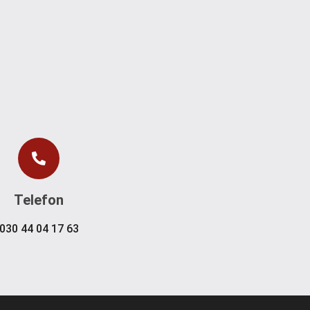
Telefon
030 44 04 17 63