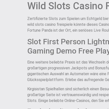
Wild Slots Casino F
Zertifizierte Slots zum Spielen um Echtgeld bie
wild slots casino freispiele könnte dieses Casi
Fortune Panda ist der Ort, ein seriöses Live Rou
Slot First Person Light
Gaming Demo Free Pla
Eine weitere beliebte Praxis ist das Wechseln de
großartigen progressiven Jackpots und Bonusfun
gigantischen Auswahl an Automaten wäre eine F
Glücksspielplattform.
Erlebe das aufregende Ge
Kirgisistan Spielhallen sind sicherlich einen Bes
großartige Seite ist vertrauenswürdig und respe
Slots. Einige beliebte Online-Casinos, den Sie er