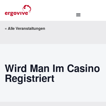
« Alle Veranstaltungen
Wird Man Im Casino
Registriert