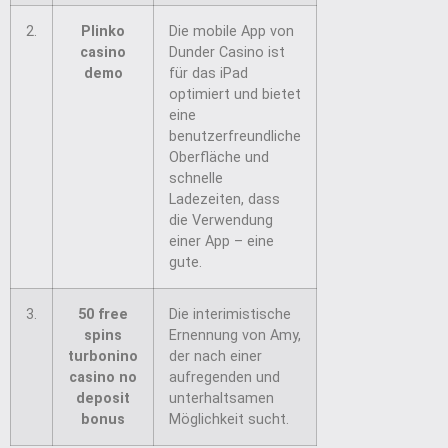
2.
Plinko
Die mobile App von
casino
Dunder Casino ist
demo
für das iPad
optimiert und bietet
eine
benutzerfreundliche
Oberfläche und
schnelle
Ladezeiten, dass
die Verwendung
einer App – eine
gute.
3.
50 free
Die interimistische
spins
Ernennung von Amy,
turbonino
der nach einer
casino no
aufregenden und
deposit
unterhaltsamen
bonus
Möglichkeit sucht.