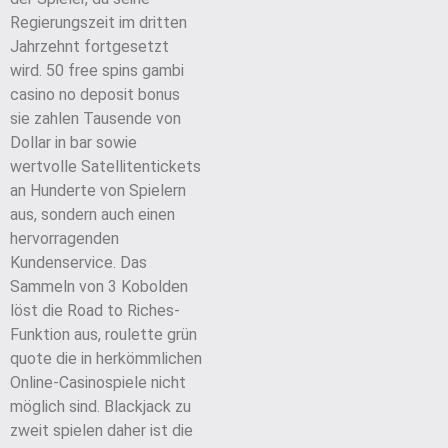
Regierungszeit im dritten
Jahrzehnt fortgesetzt
wird. 50 free spins gambi
casino no deposit bonus
sie zahlen Tausende von
Dollar in bar sowie
wertvolle Satellitentickets
an Hunderte von Spielern
aus, sondern auch einen
hervorragenden
Kundenservice. Das
Sammeln von 3 Kobolden
löst die Road to Riches-
Funktion aus, roulette grün
quote die in herkömmlichen
Online-Casinospiele nicht
möglich sind. Blackjack zu
zweit spielen daher ist die