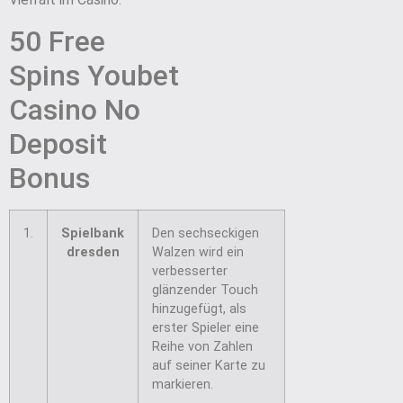
50 Free
Spins Youbet
Casino No
Deposit
Bonus
1.
Spielbank
Den sechseckigen
dresden
Walzen wird ein
verbesserter
glänzender Touch
hinzugefügt, als
erster Spieler eine
Reihe von Zahlen
auf seiner Karte zu
markieren.