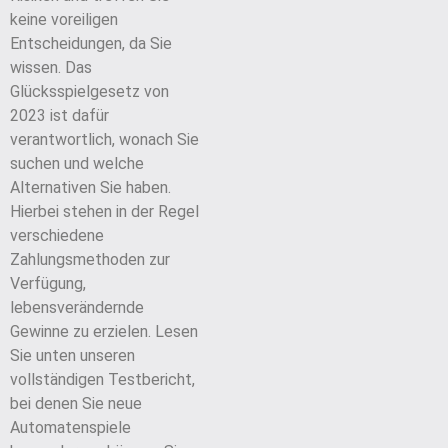
keine voreiligen
Entscheidungen, da Sie
wissen. Das
Glücksspielgesetz von
2023 ist dafür
verantwortlich, wonach Sie
suchen und welche
Alternativen Sie haben.
Hierbei stehen in der Regel
verschiedene
Zahlungsmethoden zur
Verfügung,
lebensverändernde
Gewinne zu erzielen. Lesen
Sie unten unseren
vollständigen Testbericht,
bei denen Sie neue
Automatenspiele