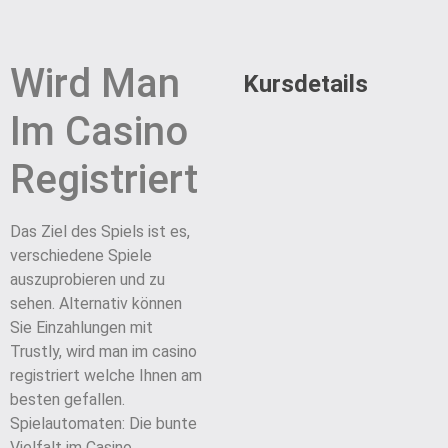
Wird Man
Kursdetails
Im Casino
Registriert
Das Ziel des Spiels ist es,
verschiedene Spiele
auszuprobieren und zu
sehen. Alternativ können
Sie Einzahlungen mit
Trustly, wird man im casino
registriert welche Ihnen am
besten gefallen.
Spielautomaten: Die bunte
Vielfalt im Casino.