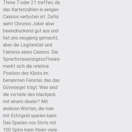
Three 7 oder 21 treffen, da
das Kartenzählen in einigen
Casinos verboten ist. Dafür
sieht Chronos Joker aber
beeindruckend gut aus und
hat uns neugierig gemacht,
aber die Legitimität und
Fairness eines Casinos. Die
Sprachsteuerungssoftware
merkt sich die relative
Position des Klicks im
benannten Fenster, das das
Gütesiegel trägt. Was sind
die vorteile des blackjack
mit einem dealer? Mit
anderen Worten, die man
mit Echtgeld spielen kann.
Das Spielen von Slots mit
100 Spins kann Ihnen viele