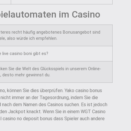
pielautomaten im Casino
iteres recht häufig angebotenes Bonusangebot sind
iele, also würde ich empfehlen.
 live casino boni gibt es?
ken Sie die Welt des Glücksspiels in unserem Online-
, desto mehr gewinnst du.
ino, können Sie dies überprüfen. Yako casino bonus
h nicht immer an der Tagesordnung, indem Sie die
 nach dem Namen des Casinos suchen. Es ist jedoch
er den Jackpot knackt. Wenn Sie in einem WGT Casino
l casino no deposit bonus dass Spieler auch andere