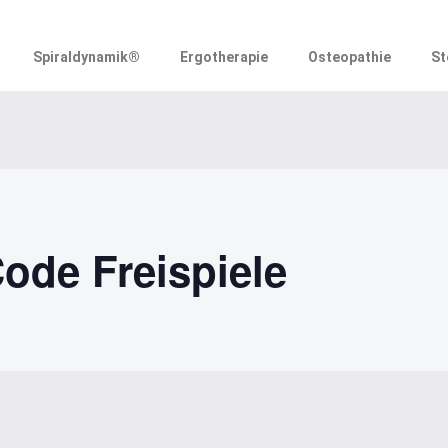
Spiraldynamik®
Ergotherapie
Osteopathie
St
ode Freispiele