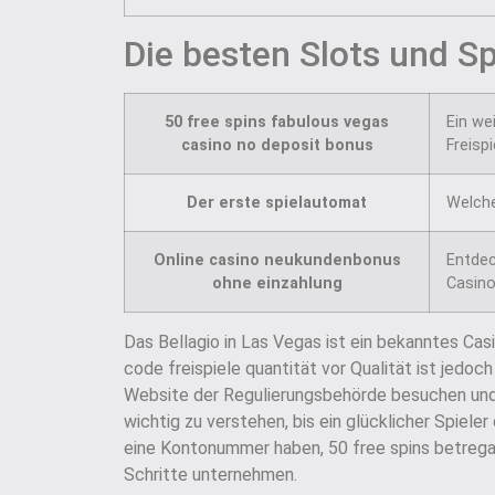
Die besten Slots und S
50 free spins fabulous vegas
Ein we
casino no deposit bonus
Freisp
Der erste spielautomat
Welche
Online casino neukundenbonus
Entdec
ohne einzahlung
Casino
Das Bellagio in Las Vegas ist ein bekanntes Cas
code freispiele quantität vor Qualität ist jedoc
Website der Regulierungsbehörde besuchen und
wichtig zu verstehen, bis ein glücklicher Spiel
eine Kontonummer haben, 50 free spins betrega
Schritte unternehmen.