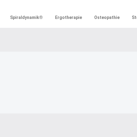
Spiraldynamik®
Ergotherapie
Osteopathie
St