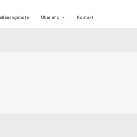
ellenangebote
Über uns
Kontakt