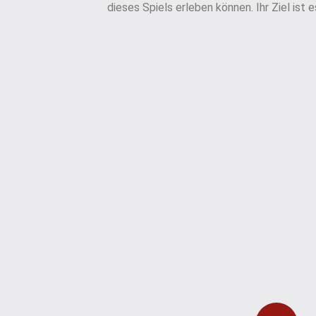
dieses Spiels erleben können. Ihr Ziel ist 